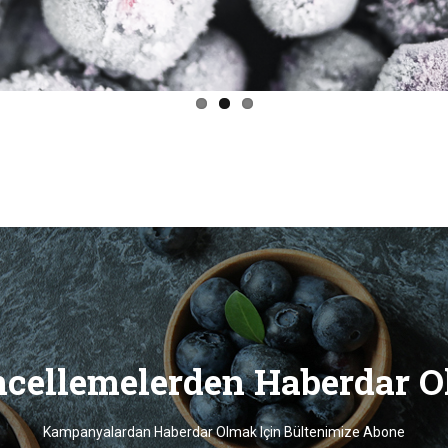
cellemelerden Haberdar O
Kampanyalardan Haberdar Olmak Için Bültenimize Abone