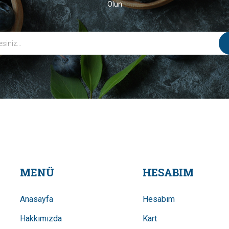
Olun
MENÜ
HESABIM
Anasayfa
Hesabım
Hakkımızda
Kart