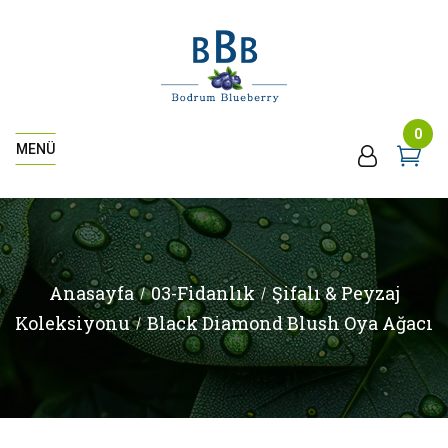
0
MENÜ
Anasayfa
03-Fidanlık
Şifalı & Peyzaj
Koleksiyonu
Black Diamond Blush Oya Ağacı