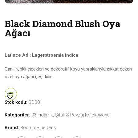
Black Diamond Blush Oya
Ağacı
Latince Adı: Lagerstroemia indica
Canlı renkli çiçekleri ve dekoratif koyu yapraklarıyla dikkat çeken
özel oya ağacı çeşididir.
Stok kodu:
BDB01
Kategoriler:
03-Fidanlık
,
Şifalı & Peyzaj Koleksiyonu
Brand:
BodrumBlueberry