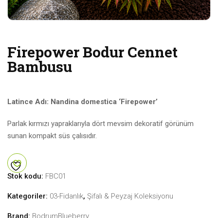
Firepower Bodur Cennet
Bambusu
Latince Adı: Nandina domestica ‘Firepower’
Parlak kırmızı yapraklarıyla dört mevsim dekoratif görünüm
sunan kompakt süs çalısıdır.
Stok kodu:
FBC01
Kategoriler:
03-Fidanlık
,
Şifalı & Peyzaj Koleksiyonu
Brand:
BodrumBlueberry