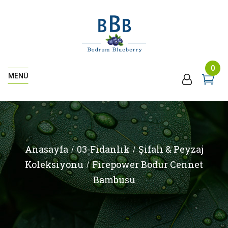
0
MENÜ
Anasayfa
03-Fidanlık
Şifalı & Peyzaj
Koleksiyonu
Firepower Bodur Cennet
Bambusu