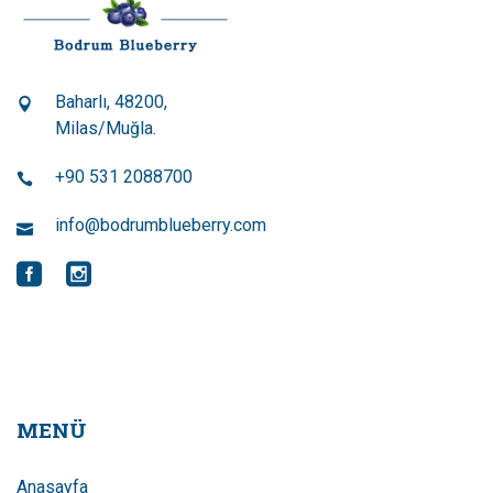
Baharlı, 48200,
Milas/Muğla.
+90 531 2088700
info@bodrumblueberry.com
MENÜ
Anasayfa