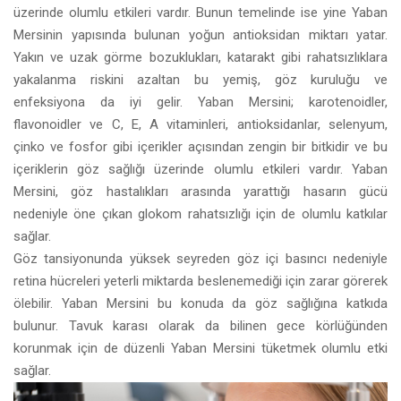
üzerinde olumlu etkileri vardır. Bunun temelinde ise yine Yaban
Mersinin yapısında bulunan yoğun antioksidan miktarı yatar.
Yakın ve uzak görme bozuklukları, katarakt gibi rahatsızlıklara
yakalanma riskini azaltan bu yemiş, göz kuruluğu ve
enfeksiyona da iyi gelir. Yaban Mersini; karotenoidler,
flavonoidler ve C, E, A vitaminleri, antioksidanlar, selenyum,
çinko ve fosfor gibi içerikler açısından zengin bir bitkidir ve bu
içeriklerin göz sağlığı üzerinde olumlu etkileri vardır. Yaban
Mersini, göz hastalıkları arasında yarattığı hasarın gücü
nedeniyle öne çıkan glokom rahatsızlığı için de olumlu katkılar
sağlar.
Göz tansiyonunda yüksek seyreden göz içi basıncı nedeniyle
retina hücreleri yeterli miktarda beslenemediği için zarar görerek
ölebilir. Yaban Mersini bu konuda da göz sağlığına katkıda
bulunur. Tavuk karası olarak da bilinen gece körlüğünden
korunmak için de düzenli Yaban Mersini tüketmek olumlu etki
sağlar.