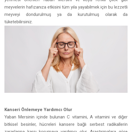
meyvelerin hafızanıza etkisini tüm yıla yayabilmek için bu lezzetli
meyveyi dondurulmuş ya da kurutulmuş olarak da
tüketebilirsiniz.
Kanseri Önlemeye Yardımcı Olur
Yaban Mersinin içinde bulunan C vitamini, A vitamini ve diğer
bitkisel besinler, hücreleri kansere bağlı serbest radikallerin
zararlarına karşı korumaya yardımcı olur. Araştırmalara göre