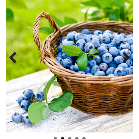
Previous
Next