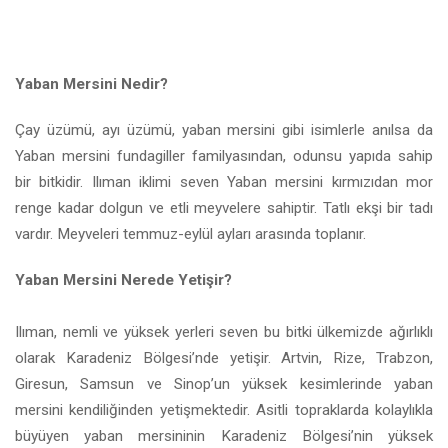
Yaban Mersini Nedir?
Çay üzümü, ayı üzümü, yaban mersini gibi isimlerle anılsa da
Yaban mersini fundagiller familyasından, odunsu yapıda sahip
bir bitkidir. Ilıman iklimi seven Yaban mersini kırmızıdan mor
renge kadar dolgun ve etli meyvelere sahiptir. Tatlı ekşi bir tadı
vardır. Meyveleri temmuz-eylül ayları arasında toplanır.
Yaban Mersini Nerede Yetişir?
Ilıman, nemli ve yüksek yerleri seven bu bitki ülkemizde ağırlıklı
olarak Karadeniz Bölgesi’nde yetişir. Artvin, Rize, Trabzon,
Giresun, Samsun ve Sinop’un yüksek kesimlerinde yaban
mersini kendiliğinden yetişmektedir. Asitli topraklarda kolaylıkla
büyüyen yaban mersininin Karadeniz Bölgesi’nin yüksek