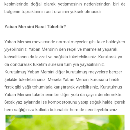
kesimlerinde doğal olarak yetişmesinin nedenlerinden biri de
bölgenin topraklarının asit oranının yüksek olmasıdır.
Yaban Mersini Nasıl Tüketilir?
Yaban Mersini mevsiminde normal meyveler gibi taze haldeyken
yiyebilirsiniz. Yaban Mersinin den reçel ve marmelat yaparak
kahvaltılarınızda lezzet ve sağlıkla tüketebilirsiniz. Kurutarak ya
da dondurarak tüketim süresini tüm yıla yayabilirsiniz.
Kurutulmuş Yaban Mersini diğer kurutulmuş meyvelere benzer
şekilde tüketebilirsiniz. Mesela Yaban Mersini kurusunu fındık
fıstık gibi yağlı tohumlarla karıştırarak yiyebilirsiniz. Kurutulmuş
Yaban Mersini tüketmenin bir diğer yolu da çayını demlemektir.
Sıcak yaz aylarında ise kompostosunu yapıp soğuk halde içerek
hem sağlığınıza katkıda bulunabilir hem de serinleyebilirsiniz.